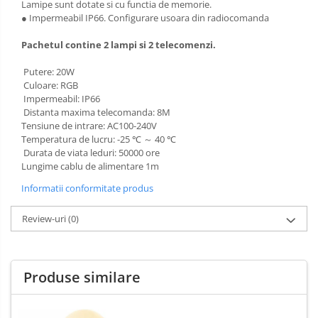
Lamipe sunt dotate si cu functia de memorie.
● Impermeabil IP66. Configurare usoara din radiocomanda
Pachetul contine 2 lampi si 2 telecomenzi.
Putere: 20W
Culoare: RGB
Impermeabil: IP66
Distanta maxima telecomanda: 8M
Tensiune de intrare: AC100-240V
Temperatura de lucru: -25 ℃ ～ 40 ℃
Durata de viata leduri: 50000 ore
Lungime cablu de alimentare 1m
Informatii conformitate produs
Review-uri
(0)
Produse similare