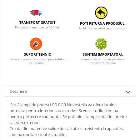
TRANSPORT GRATUIT
POTI RETURNA PRODUSUL.
Pentru comenzi peste 400 lei.
Ai 14 zile sa returnezi produsul.
SUPORT TEHNIC
SUNTEM IMPORTATORI.
Daca ai nevoie te ajutam prin telefon
Comercializam doar produse
sau e-mail.
importate de noi.
Descriere
Set 2 lampi de podea LED RGB Novostella va ofera lumina
potrivita pentru interior sau exterior. Scena, studio, lumina
pentru petrecere sau nunta. Se pot folosi lampile atat in interior
cat si in exterior.
Creata din materiale solide de calitate si rezistenta la apa ofera
lumina dorita in toate situatile.