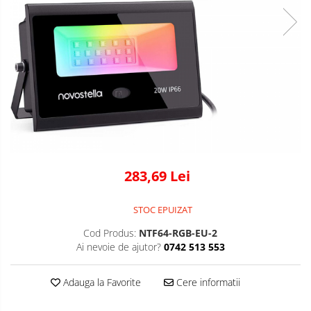
283,69 Lei
STOC EPUIZAT
Cod Produs:
NTF64-RGB-EU-2
Ai nevoie de ajutor?
0742 513 553
Adauga la Favorite
Cere informatii