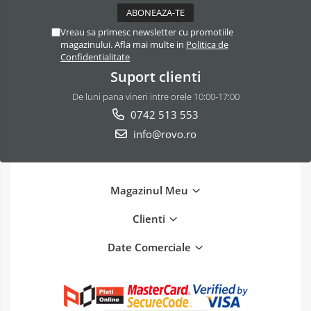
Vreau sa primesc newsletter cu promotiile
magazinului. Afla mai multe in
Politica de
Confidentialitate
Suport clienti
De luni pana vineri intre orele 10:00-17:00
0742 513 553
info@rovo.ro
Magazinul Meu
Clienti
Date Comerciale