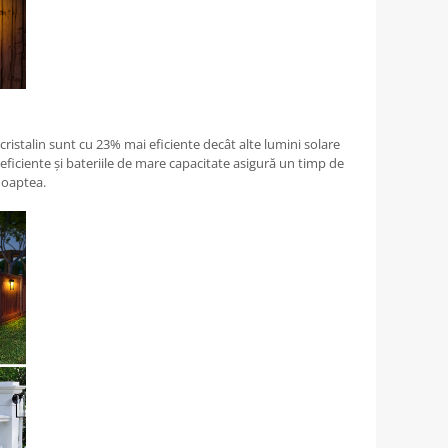
ristalin sunt cu 23% mai eficiente decât alte lumini solare
ficiente și bateriile de mare capacitate asigură un timp de
noaptea.