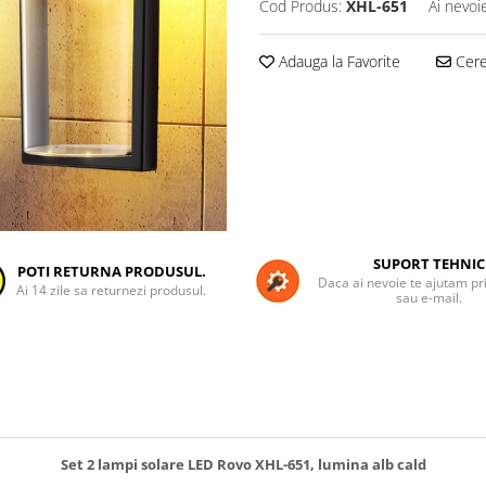
Cod Produs:
XHL-651
Ai nevoi
Adauga la Favorite
Cere 
SUPORT TEHNIC
POTI RETURNA PRODUSUL.
Daca ai nevoie te ajutam pri
Ai 14 zile sa returnezi produsul.
sau e-mail.
Set 2 lampi solare LED Rovo XHL-651, lumina alb cald