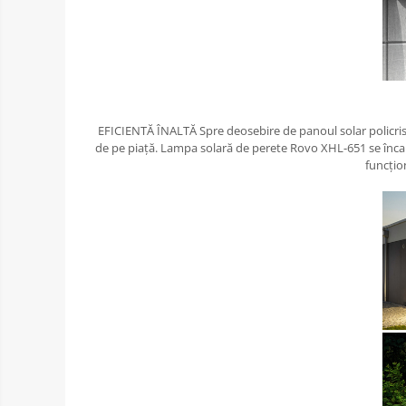
EFICIENTĂ ÎNALTĂ Spre deosebire de panoul solar policrista
de pe piață. Lampa solară de perete Rovo XHL-651 se încarc
funcțio