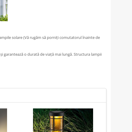
ă lampile solare (Vă rugăm să porniți comutatorul înainte de
 și garantează o durată de viață mai lungă. Structura lampii