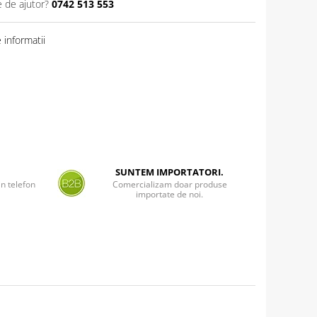
e de ajutor?
0742 513 553
informatii
SUNTEM IMPORTATORI.
n telefon
Comercializam doar produse
importate de noi.