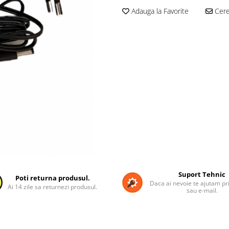
Adauga la Favorite
Cere 
Suport Tehnic
Poti returna produsul.
Daca ai nevoie te ajutam pri
Ai 14 zile sa returnezi produsul.
sau e-mail.