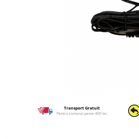
Transport Gratuit
Pentru comenzi peste 400 lei.