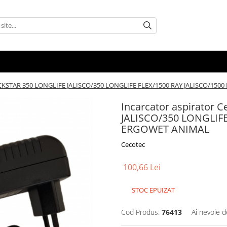
ROCKSTAR 350 LONGLIFE JALISCO/350 LONGLIFE FLEX/1500 RAY JALISCO/15
Incarcator aspirator
JALISCO/350 LONGLIFE
ERGOWET ANIMAL
Cecotec
100,66 Lei
STOC EPUIZAT
Cod Produs:
76413
Ai nevoie d