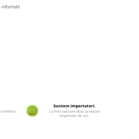
informatii
Suntem importatori.
n telefon
Comercializam doar produse
importate de noi.