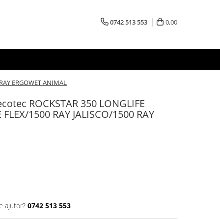
0742 513 553
0,00
00 RAY ERGOWET ANIMAL
 Cecotec ROCKSTAR 350 LONGLIFE
 FLEX/1500 RAY JALISCO/1500 RAY
e ajutor?
0742 513 553