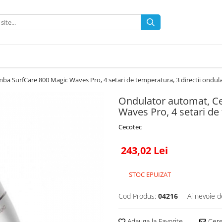
a SurfCare 800 Magic Waves Pro, 4 setari de temperatura, 3 directii ondul
Ondulator automat, C
Waves Pro, 4 setari de
Cecotec
243,02 Lei
STOC EPUIZAT
Cod Produs:
04216
Ai nevoie d
Adauga la Favorite
Cere 