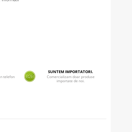
SUNTEM IMPORTATORI.
n telefon
Comercializam doar produse
importate de noi.