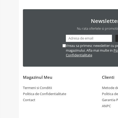
Newslette
Nu rata ofertele si promoti
Vreau sa primesc newsletter cu p
magazinului. Afla mai multe in
Pol
Confidentialitate
Magazinul Meu
Clienti
Termeni si Conditii
Metode de
Politica de Confidentialitate
Politica d
Contact
Garantia 
ANPC