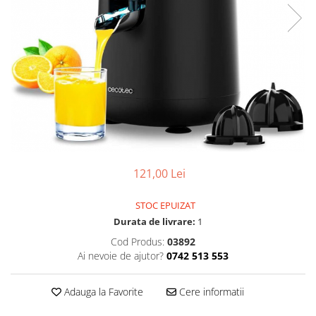
121,00 Lei
STOC EPUIZAT
Durata de livrare:
1
Cod Produs:
03892
Ai nevoie de ajutor?
0742 513 553
Adauga la Favorite
Cere informatii