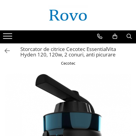
Storcator de citrice Cecotec EssentialVita
Hyden 120, 120w, 2 conuri, anti picurare
Cecotec