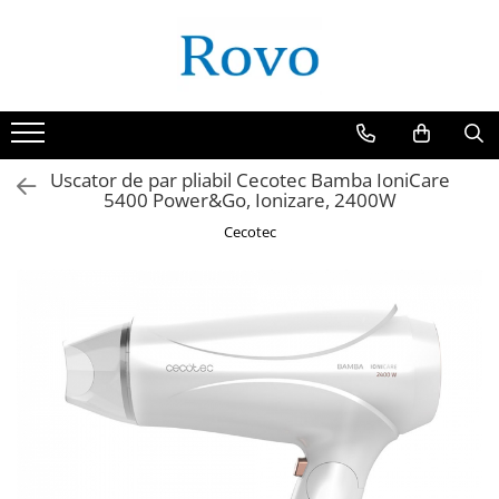
Uscator de par pliabil Cecotec Bamba IoniCare
5400 Power&Go, Ionizare, 2400W
Cecotec