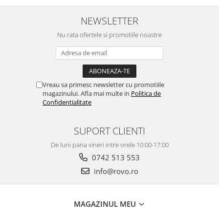
NEWSLETTER
Nu rata ofertele si promotiile noastre
Vreau sa primesc newsletter cu promotiile
magazinului. Afla mai multe in
Politica de
Confidentialitate
SUPORT CLIENTI
De luni pana vineri intre orele 10:00-17:00
0742 513 553
info@rovo.ro
MAGAZINUL MEU