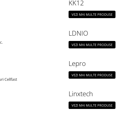
KK12
VEZI MAI MULTE PRODUSE
LDNIO
c.
VEZI MAI MULTE PRODUSE
Lepro
VEZI MAI MULTE PRODUSE
ri Cellfast
Linxtech
VEZI MAI MULTE PRODUSE