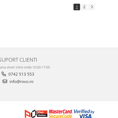
1
2
SUPORT CLIENTI
ana vineri intre orele 10:00-17:00
0742 513 553
info@rovo.ro