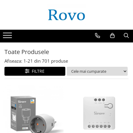
Toate Produsele
Afiseaza:
1-
21
din
701
produse
FILTRE