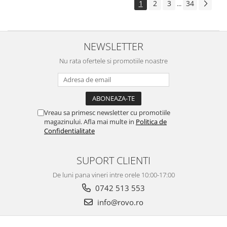
1
2
3
34
...
NEWSLETTER
Nu rata ofertele si promotiile noastre
Vreau sa primesc newsletter cu promotiile
magazinului. Afla mai multe in
Politica de
Confidentialitate
SUPORT CLIENTI
De luni pana vineri intre orele 10:00-17:00
0742 513 553
info@rovo.ro