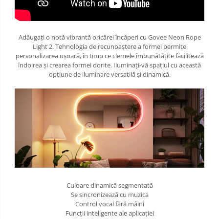
Adăugați o notă vibrantă oricărei încăperi cu Govee Neon Rope
Light 2. Tehnologia de recunoaștere a formei permite
personalizarea ușoară, în timp ce clemele îmbunătățite facilitează
îndoirea și crearea formei dorite. Iluminați-vă spațiul cu această
opțiune de iluminare versatilă și dinamică.
Culoare dinamică segmentată
Se sincronizează cu muzica
Control vocal fără mâini
Funcții inteligente ale aplicației