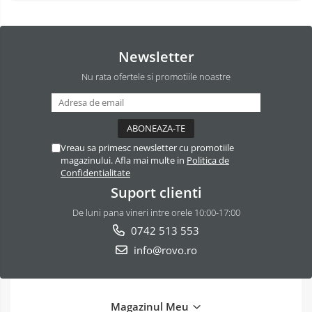
Newsletter
Nu rata ofertele si promotiile noastre
Vreau sa primesc newsletter cu promotiile
magazinului. Afla mai multe in
Politica de
Confidentialitate
Suport clienti
De luni pana vineri intre orele 10:00-17:00
0742 513 553
info@rovo.ro
Magazinul Meu