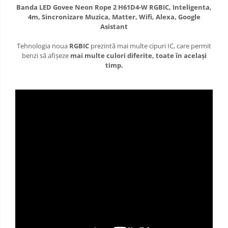
Banda LED Govee Neon Rope 2 H61D4-W RGBIC, Inteligenta,
4m, Sincronizare Muzica, Matter, Wifi, Alexa, Google
Asistant
Tehnologia noua
RGBIC
prezintă mai multe cipuri IC, care permit
benzi să afișeze
mai multe culori diferite, toate în același
timp.