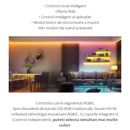
• Control vocal inteligent
•Efecte RGB
• Control inteligent al aplicației
• Modul extins de sincronizare a muzicii
•64+ moduri de scenă presetate
Controlul culorii segmentat RGBIC
Spre deosebire de bandă LED RGB tradițională, Govee H619C
utilizează tehnologia inovatoare RGBIC. Cu cipurile integrate IC
(Control independent),
puteți selecta simultan mai multe
culori
.