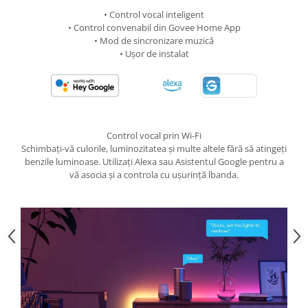
• Control vocal inteligent
• Control convenabil din Govee Home App
• Mod de sincronizare muzică
• Ușor de instalat
Control vocal prin Wi-Fi
Schimbați-vă culorile, luminozitatea și multe altele fără să atingeți
benzile luminoase. Utilizați Alexa sau Asistentul Google pentru a
vă asocia și a controla cu ușurință lbanda.