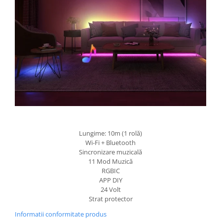
Lungime: 10m (1 rolă)
Wi-Fi + Bluetooth
Sincronizare muzicală
11 Mod Muzică
RGBIC
APP DIY
24 Volt
Strat protector
Informatii conformitate produs