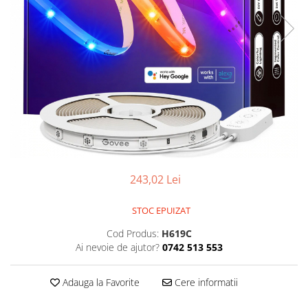
243,02 Lei
STOC EPUIZAT
Cod Produs:
H619C
Ai nevoie de ajutor?
0742 513 553
Adauga la Favorite
Cere informatii