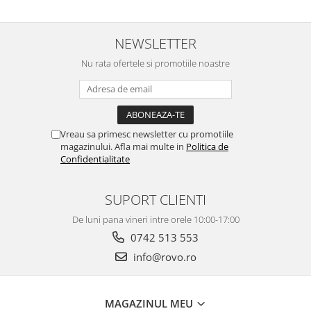
NEWSLETTER
Nu rata ofertele si promotiile noastre
Vreau sa primesc newsletter cu promotiile
magazinului. Afla mai multe in
Politica de
Confidentialitate
SUPORT CLIENTI
De luni pana vineri intre orele 10:00-17:00
0742 513 553
info@rovo.ro
MAGAZINUL MEU