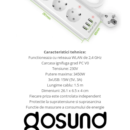
Caracteristici tehnice:
Functioneaza cu reteaua WLAN de 2,4 GHz
Carcasa ignifuga grad PC V0
Tensiune: 230V
Putere maxima: 3450W
3xUSB: 15W (5V, 3A)
Lungime cablu: 1.5 m
Dimeniuni: 26.1 x 6.5 x 4 cm
Fiecare priza este controlata independent
Protectie la supratensiune si suprasarcina
Functie de masurare a consumului de energie