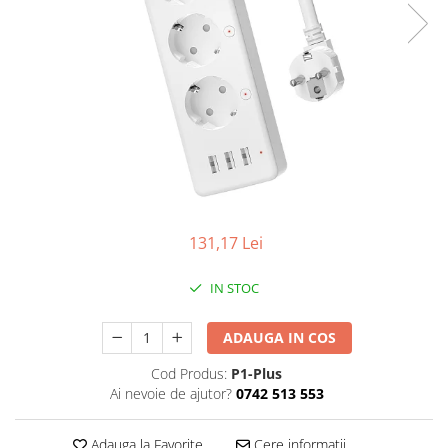
131,17 Lei
IN STOC
ADAUGA IN COS
Cod Produs:
P1-Plus
Ai nevoie de ajutor?
0742 513 553
Adauga la Favorite
Cere informatii