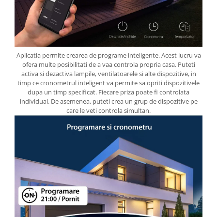
Aplicatia permite crearea de programe inteligente. Acest lucru va
ofera multe posibilitati de a vaa controla propria casa. Puteti
activa si dezactiva lampile, ventilatoarele si alte dispozitive, in
timp ce cronometrul inteligent va permite sa opriti dispozitivele
dupa un timp specificat. Fiecare priza poate fi controlata
individual. De asemenea, puteti crea un grup de dispozitive pe
care le veti controla simultan.