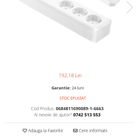
192,18 Lei
Garantie:
24 luni
STOC EPUIZAT
Cod Produs:
0684811690089-1-6663
Ai nevoie de ajutor?
0742 513 553
Adauga la Favorite
Cere informatii