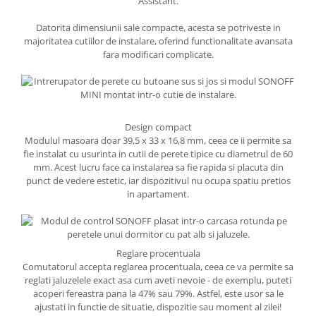
Assistant.
Datorita dimensiunii sale compacte, acesta se potriveste in
majoritatea cutiilor de instalare, oferind functionalitate avansata
fara modificari complicate.
Design compact
Modulul masoara doar 39,5 x 33 x 16,8 mm, ceea ce ii permite sa
fie instalat cu usurinta in cutii de perete tipice cu diametrul de 60
mm. Acest lucru face ca instalarea sa fie rapida si placuta din
punct de vedere estetic, iar dispozitivul nu ocupa spatiu pretios
in apartament.
Reglare procentuala
Comutatorul accepta reglarea procentuala, ceea ce va permite sa
reglati jaluzelele exact asa cum aveti nevoie - de exemplu, puteti
acoperi fereastra pana la 47% sau 79%. Astfel, este usor sa le
ajustati in functie de situatie, dispozitie sau moment al zilei!