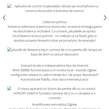
Calibrare precisa
Sistemul calibreaza traiectoria motorului, invatand intreaga gama
de deschidere si inchidere. Ca urmare, jaluzelele se opresc
intotdeauna la locul potrivit - nu trebuie sa va faceti griji ca
acestea acopera fereastra doar pe jumatate, de exemplu!
Scenarii locale si independenta fata de internet
MINI-ZBRBS functioneaza si in modul local - scenele Zigbee
configurate ruleaza in cadrul retelei dvs. de acasa. Rezultatul?
Automatizare fiabila, chiar daca internetul pica!
Amplificarea semnalului Zigbee