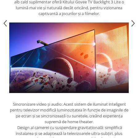
alb cald suplimentar oferă Kitului Govee TV Backlight 3 Lite o
lumină mai vie și naturală decât oricând, pentru vizionarea
captivantă a jocurilor și a filmelor.
Sincronizare video și audio: Acest sistem de iluminat inteligent
pentru televizor modifică luminozitatea în funcție de imaginile de
pe ecran și se sincronizează cu sunetele, creând experiența
supremă de home theater.
Design al camerei cu suspendare gravitațională: simplifică
instalarea și se adaptează la televizoarele ultra-subțiri, plus