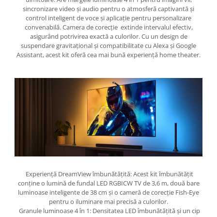
sincronizare video și audio pentru o atmosferă captivantă și
control inteligent de voce și aplicație pentru personalizare
convenabilă. Camera de corecție extinde intervalul efectiv,
asigurând potrivirea exactă a culorilor. Cu un design de
suspendare gravitațional și compatibilitate cu Alexa și Google
Assistant, acest kit oferă cea mai bună experiență home theater.
Experiență DreamView îmbunătățită: Acest kit îmbunătățit
conține o lumină de fundal LED RGBICW TV de 3,6 m, două bare
luminoase inteligente de 38 cm și o cameră de corecție Fish-Eye
pentru o iluminare mai precisă a culorilor.
Granule luminoase 4 în 1: Densitatea LED îmbunătățită și un cip