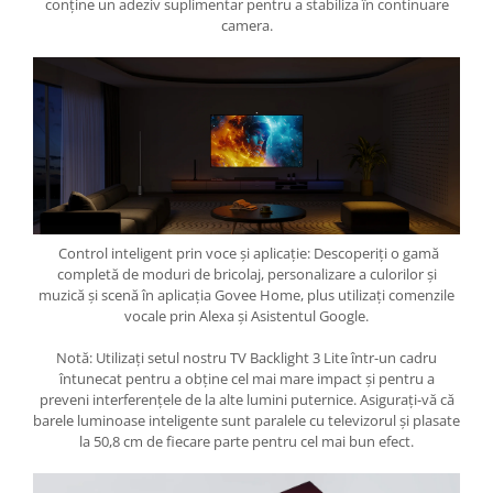
conține un adeziv suplimentar pentru a stabiliza în continuare
camera.
Control inteligent prin voce și aplicație: Descoperiți o gamă
completă de moduri de bricolaj, personalizare a culorilor și
muzică și scenă în aplicația Govee Home, plus utilizați comenzile
vocale prin Alexa și Asistentul Google.
Notă: Utilizați setul nostru TV Backlight 3 Lite într-un cadru
întunecat pentru a obține cel mai mare impact și pentru a
preveni interferențele de la alte lumini puternice. Asigurați-vă că
barele luminoase inteligente sunt paralele cu televizorul și plasate
la 50,8 cm de fiecare parte pentru cel mai bun efect.