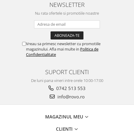
NEWSLETTER
Nu rata ofertele si promotiile noastre
Vreau sa primesc newsletter cu promotiile
magazinului. Afla mai multe in
Politica de
Confidentialitate
SUPORT CLIENTI
De luni pana vineri intre orele 10:00-17:00
0742 513 553
info@rovo.ro
MAGAZINUL MEU
CLIENTI