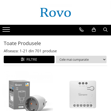
Toate Produsele
Afiseaza:
1-
21
din
701
produse
FILTRE