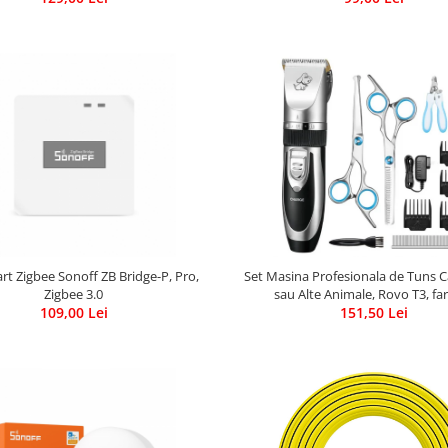
t Zigbee Sonoff ZB Bridge-P, Pro,
Set Masina Profesionala de Tuns Cai
Zigbee 3.0
sau Alte Animale, Rovo T3, fara
109,00 Lei
Titan/Ceramica, foarfece inc
151,50 Lei