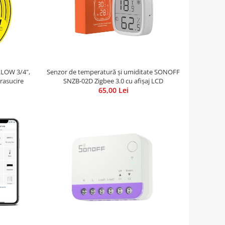
LLOW 3/4",
Senzor de temperatură și umiditate SONOFF
irasucire
SNZB-02D Zigbee 3.0 cu afișaj LCD
65,00 Lei