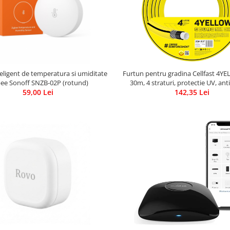
eligent de temperatura si umiditate
Furtun pentru gradina Cellfast 4YE
bee Sonoff SNZB-02P (rotund)
30m, 4 straturi, protectie UV, ant
59,00 Lei
142,35 Lei