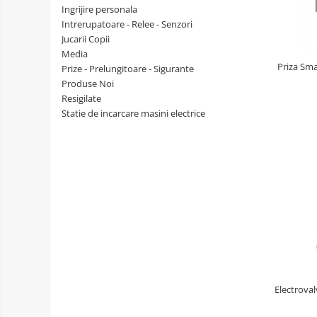
Ingrijire personala
Intrerupatoare - Relee - Senzori
Jucarii Copii
Media
Priza Sma
Prize - Prelungitoare - Sigurante
Produse Noi
Resigilate
Statie de incarcare masini electrice
Electrova