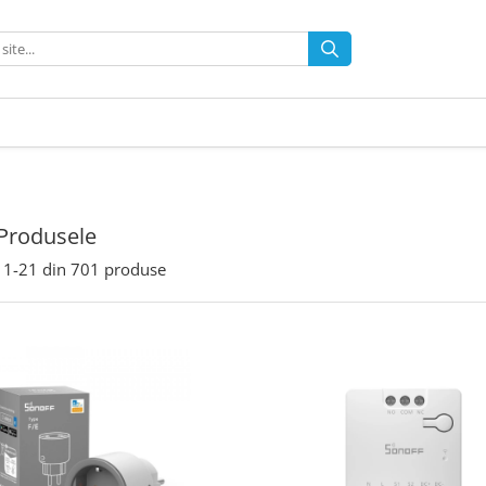
Produsele
1-
21
din
701
produse