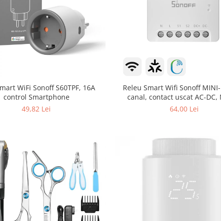
Smart WiFi Sonoff S60TPF, 16A
Releu Smart Wifi Sonoff MINI-
control Smartphone
canal, contact uscat AC-DC,
49,82 Lei
64,00 Lei