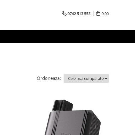
0742 513 553
0,00
Ordoneaza: