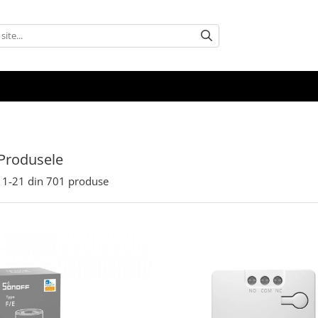
Produsele
1-
21
din
701
produse