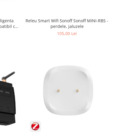
ligenta
Releu Smart Wifi Sonoff Sonoff MINI-RBS -
atibil cu
perdele, jaluzele
TT273
105,00 Lei