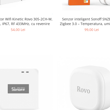
tor Wifi Kinetic Rovo 305-2CH-W,
Senzor inteligent Sonoff SNZ
, IP67, RF 433MHz, cu revenire
Zigbee 3.0 – Temperatura, umi
lumina
54,00 Lei
99,00 Lei