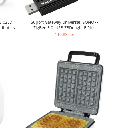
B-02LD,
Suport Gateway Universal, SONOFF
ditate si
ZigBee 3.0, USB ZBDongle-E Plus
110,83 Lei