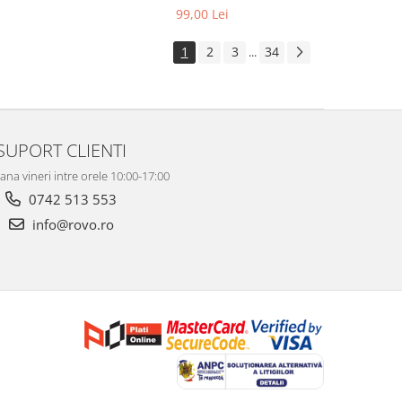
99,00 Lei
1
2
3
34
...
SUPORT CLIENTI
ana vineri intre orele 10:00-17:00
0742 513 553
info@rovo.ro