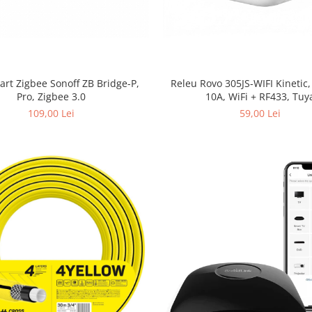
rt Zigbee Sonoff ZB Bridge-P,
Releu Rovo 305JS-WIFI Kinetic,
Pro, Zigbee 3.0
10A, WiFi + RF433, Tuy
109,00 Lei
59,00 Lei