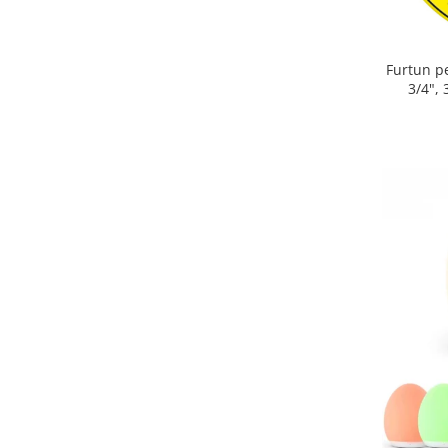
Furtun p
3/4", 