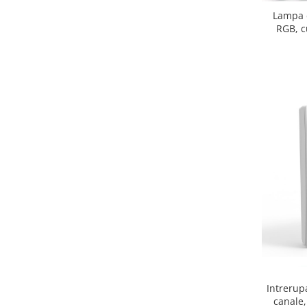
Lampa 
RGB, c
Intrerup
canale,