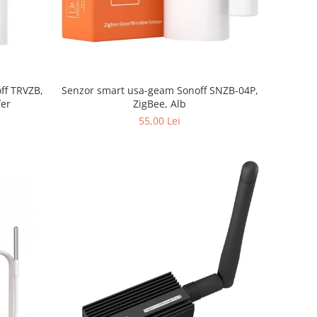
Senzor smart usa-geam Sonoff SNZB-04P,
fer
ZigBee, Alb
55,00 Lei