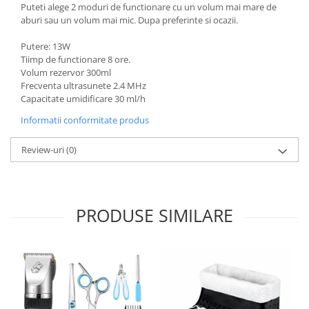
Puteti alege 2 moduri de functionare cu un volum mai mare de
aburi sau un volum mai mic. Dupa preferinte si ocazii.
Putere: 13W
Tiimp de functionare 8 ore.
Volum rezervor 300ml
Frecventa ultrasunete 2.4 MHz
Capacitate umidificare 30 ml/h
Informatii conformitate produs
Review-uri
(0)
PRODUSE SIMILARE