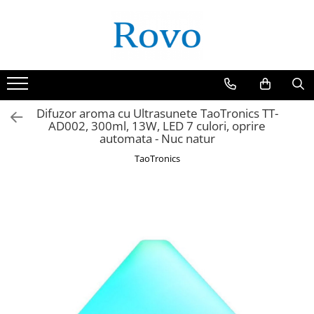
Difuzor aroma cu Ultrasunete TaoTronics TT-
AD002, 300ml, 13W, LED 7 culori, oprire
automata - Nuc natur
TaoTronics