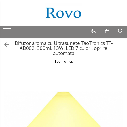
Difuzor aroma cu Ultrasunete TaoTronics TT-
AD002, 300ml, 13W, LED 7 culori, oprire
automata
TaoTronics