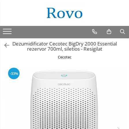
Dezumidificator Cecotec BigDry 2000 Essential
rezervor 700ml, siletios - Resigilat
Cecotec
-33%