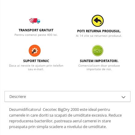
TRANSPORT GRATUIT
POTI RETURNA PRODUSUL.
Pentru comenzi peste 400 lei.
Ai 14 zile sa returnezi produsul.
SUPORT TEHNIC
SUNTEM IMPORTATORI.
Daca ai nevoie te ajutam prin telefon
Comercializam doar produse
sau e-mail.
importate de noi.
Descriere
Dezumidificatorul Cecotec BigDry 2000 este ideal pentru
camerele in care doriti sa scapati de umiditate excesiva.
Reduce
reproducerea bacteriilor, pastreaza aerul camerei in stare
proaspata prin simpla scadere a nivelului de umiditate.