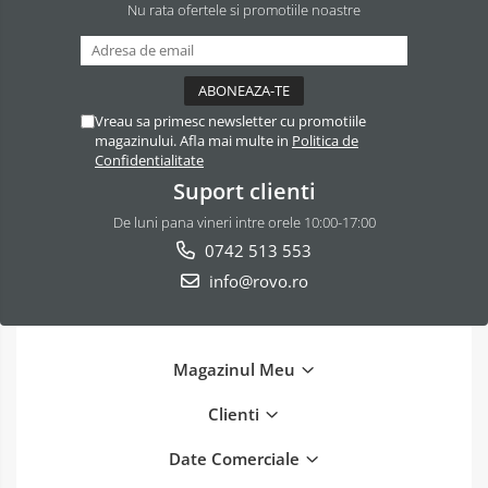
Nu rata ofertele si promotiile noastre
Vreau sa primesc newsletter cu promotiile
magazinului. Afla mai multe in
Politica de
Confidentialitate
Suport clienti
De luni pana vineri intre orele 10:00-17:00
0742 513 553
info@rovo.ro
Magazinul Meu
Clienti
Date Comerciale