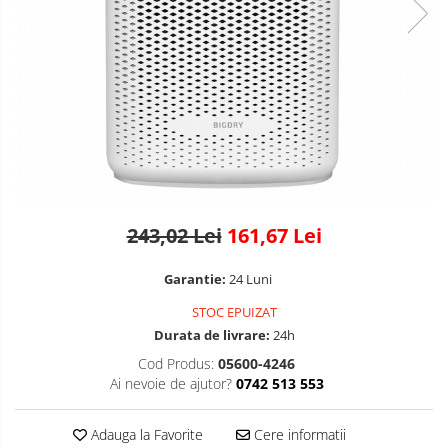
243,02 Lei
161,67 Lei
Garantie:
24 Luni
STOC EPUIZAT
Durata de livrare:
24h
Cod Produs:
05600-4246
Ai nevoie de ajutor?
0742 513 553
Adauga la Favorite
Cere informatii